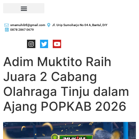
smamuhibtl@gmail.com
Jl. Urip Sumoharjo No 04 A, Bantul, DIY
0878 2867 0679
Adim Muktito Raih
Juara 2 Cabang
Olahraga Tinju dalam
Ajang POPKAB 2026