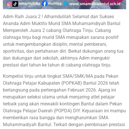
Adim Raih Juara 2 ! Alhamdulilah Selamat dan Sukses
Ananda Adim Muktito Murid SMA Muhamamdiyah Bantul
Memperoleh Juara 2 cabang Olahraga Tinju. Cabang
olahraga tinju bagi murid SMA merupakan sarana positif
untuk mengembangkan disiplin, mental pemberani,
sportivitas, dan pertahanan diri. Berkat dukungan orang tua
dan dukungan dari sekolah, akhirnya Adim mengukir
prestasi dari tahun ke tahun di cabang olahraga tinju.
Kompetisi tinju untuk tingkat SMA/SMK/MA pada Pekan
Olahraga Pelajar Kabupaten (POPKAB) Bantul 2026 telah
berlangsung pada pertengahan Februari 2026. Ajang ini
merupakan seleksi utama untuk menjaring atlet pelajar
terbaik yang akan mewakili kontingen Bantul dalam Pekan
Olahraga Pelajar Daerah (POPDA) DIY. Kejuaraan ini mampu
memberikan rasa bangga dan mengharumkan SMA
Muhammadiyah Bantul. Terkait dengan pembinaan prestasi