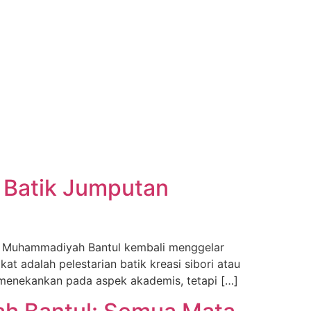
 Batik Jumputan
A Muhammadiyah Bantul kembali menggelar
at adalah pelestarian batik kreasi sibori atau
a menekankan pada aspek akademis, tetapi […]