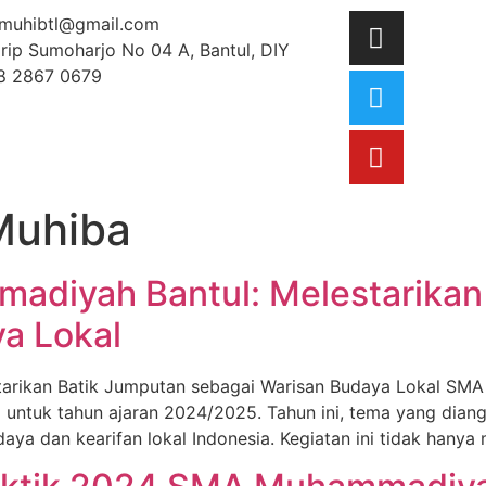
muhibtl@gmail.com
Urip Sumoharjo No 04 A, Bantul, DIY
8 2867 0679
Muhiba
adiyah Bantul: Melestarikan
a Lokal
arikan Batik Jumputan sebagai Warisan Budaya Lokal SM
) untuk tahun ajaran 2024/2025. Tahun ini, tema yang diangk
ya dan kearifan lokal Indonesia. Kegiatan ini tidak hany