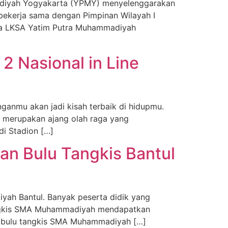
adiyah Yogyakarta (YPMY) menyelenggarakan
 bekerja sama dengan Pimpinan Wilayah I
ula LKSA Yatim Putra Muhammadiyah
 Nasional in Line
ganmu akan jadi kisah terbaik di hidupmu.
st merupakan ajang olah raga yang
di Stadion […]
n Bulu Tangkis Bantul
yah Bantul. Banyak peserta didik yang
tangkis SMA Muhammadiyah mendapatkan
ik bulu tangkis SMA Muhammadiyah […]