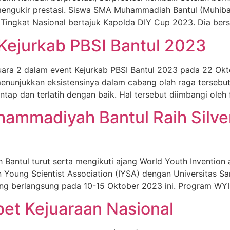
mengukir prestasi. Siswa SMA Muhammadiah Bantul (Muhiba)
 Tingkat Nasional bertajuk Kapolda DIY Cup 2023. Dia ber
Kejurkab PBSI Bantul 2023
ara 2 dalam event Kejurkab PBSI Bantul 2023 pada 22 Okt
nunjukkan eksistensinya dalam cabang olah raga tersebut 
p dan terlatih dengan baik. Hal tersebut diimbangi oleh fa
mmadiyah Bantul Raih Silver
antul turut serta mengikuti ajang World Youth Invention 
 Young Scientist Association (IYSA) dengan Universitas 
ng berlangsung pada 10-15 Oktober 2023 ini. Program WYIIA
et Kejuaraan Nasional