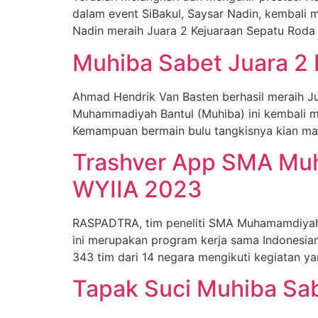
dalam event SiBakul, Saysar Nadin, kembali 
Nadin meraih Juara 2 Kejuaraan Sepatu Roda
Muhiba Sabet Juara 2 
Ahmad Hendrik Van Basten berhasil meraih Ju
Muhammadiyah Bantul (Muhiba) ini kembali me
Kemampuan bermain bulu tangkisnya kian manta
Trashver App SMA Muha
WYIIA 2023
RASPADTRA, tim peneliti SMA Muhamamdiyah B
ini merupakan program kerja sama Indonesian
343 tim dari 14 negara mengikuti kegiatan ya
Tapak Suci Muhiba Sab