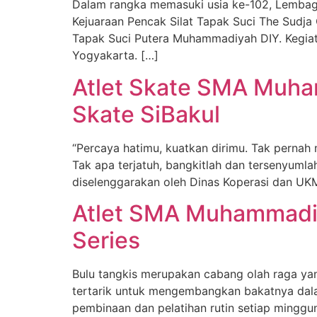
Dalam rangka memasuki usia ke-102, Lembag
Kejuaraan Pencak Silat Tapak Suci The Sudja
Tapak Suci Putera Muhammadiyah DIY. Kegiat
Yogyakarta. […]
Atlet Skate SMA Muham
Skate SiBakul
“Percaya hatimu, kuatkan dirimu. Tak pernah
Tak apa terjatuh, bangkitlah dan tersenyumla
diselenggarakan oleh Dinas Koperasi dan UKM
Atlet SMA Muhammadiy
Series
Bulu tangkis merupakan cabang olah raga yan
tertarik untuk mengembangkan bakatnya dal
pembinaan dan pelatihan rutin setiap mingg