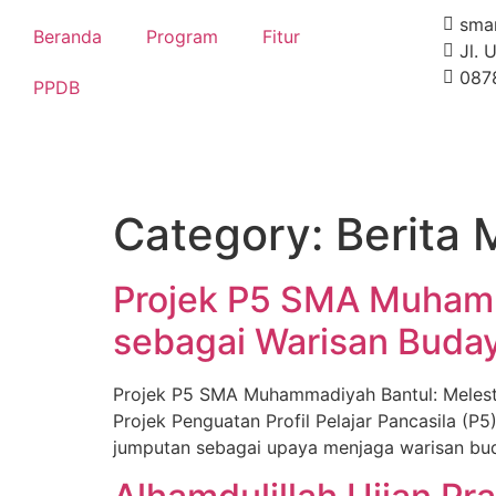
sma
Beranda
Program
Fitur
Jl. 
087
PPDB
Category:
Berita 
Projek P5 SMA Muhamm
sebagai Warisan Buday
Projek P5 SMA Muhammadiyah Bantul: Melest
Projek Penguatan Profil Pelajar Pancasila (P5
jumputan sebagai upaya menjaga warisan buda