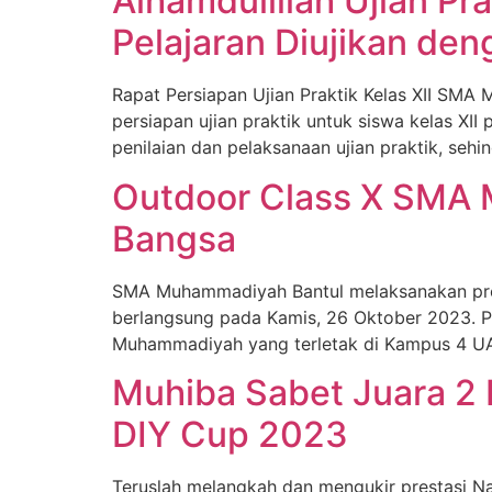
Alhamdulillah Ujian 
Pelajaran Diujikan de
Rapat Persiapan Ujian Praktik Kelas XII S
persiapan ujian praktik untuk siswa kelas XI
penilaian dan pelaksanaan ujian praktik, seh
Outdoor Class X SMA 
Bangsa
SMA Muhammadiyah Bantul melaksanakan progr
berlangsung pada Kamis, 26 Oktober 2023. 
Muhammadiyah yang terletak di Kampus 4 UA
Muhiba Sabet Juara 2 
DIY Cup 2023
Teruslah melangkah dan mengukir prestasi Nad