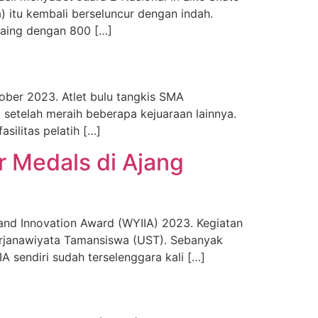
 itu kembali berseluncur dengan indah.
saing dengan 800 […]
ober 2023. Atlet bulu tangkis SMA
setelah meraih beberapa kejuaraan lainnya.
silitas pelatih […]
 Medals di Ajang
and Innovation Award (WYIIA) 2023. Kegiatan
Sarjanawiyata Tamansiswa (UST). Sebanyak
 sendiri sudah terselenggara kali […]