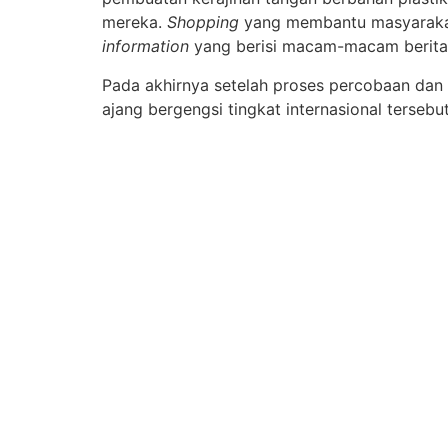
mereka.
Shopping
yang membantu masyarakat 
information
yang berisi macam-macam berita t
Pada akhirnya setelah proses percobaan dan 
ajang bergengsi tingkat internasional terseb