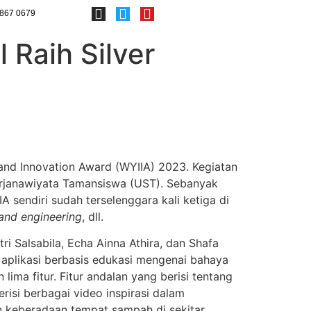
867 0679
Raih Silver
and Innovation Award (WYIIA) 2023. Kegiatan
Sarjanawiyata Tamansiswa (UST). Sebanyak
 sendiri sudah terselenggara kali ketiga di
 and engineering
, dll.
ri Salsabila, Echa Ainna Athira, dan Shafa
aplikasi berbasis edukasi mengenai bahaya
ma fitur. Fitur andalan yang berisi tentang
risi berbagai video inspirasi dalam
keberadaan tempat sampah di sekitar