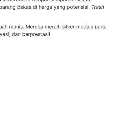
barang bekas di harga yang potensial.
Trash
uah manis. Mereka meraih silver medals pada
asi, dan berprestasi!