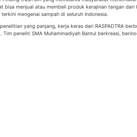
bisa menjual atau membeli produk kerajinan tangan dari 
erkini mengenai sampah di seluruh Indonesia.
penelitian yang panjang, kerja keras dari RASPADTRA berb
ut. Tim peneliti SMA Muhammadiyah Bantul berkreasi, berinov