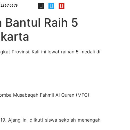
 2867 0679
Bantul Raih 5
karta
t Provinsi. Kali ini lewat raihan 5 medali di
lomba Musabaqah Fahmil Al Quran (MFQ).
. Ajang ini diikuti siswa sekolah menengah