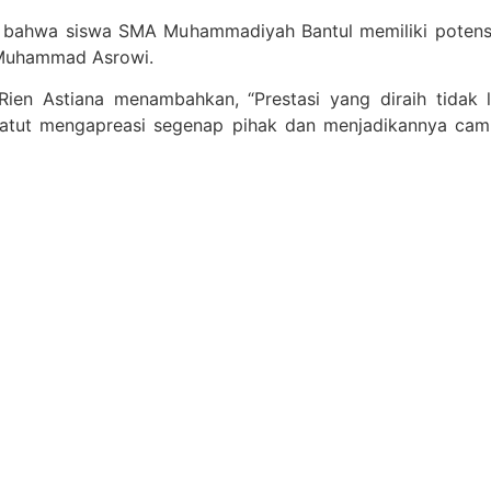
gi bahwa siswa SMA Muhammadiyah Bantul memiliki potens
. Muhammad Asrowi.
 Rien Astiana menambahkan, “Prestasi yang diraih tidak 
atut mengapreasi segenap pihak dan menjadikannya camb