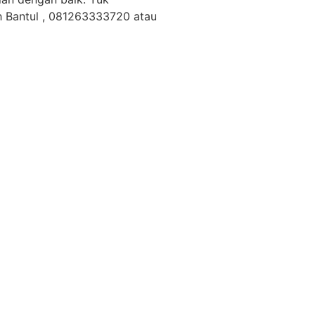
 Bantul , 081263333720 atau