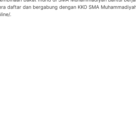
era daftar dan bergabung dengan KKO SMA Muhammadiyah
ine/.