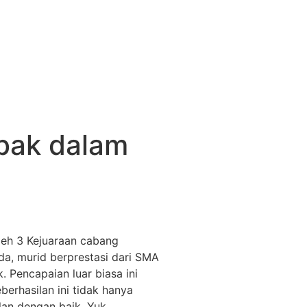
bak dalam
eh 3 Kejuaraan cabang
a, murid berprestasi dari SMA
k.
Pencapaian luar biasa ini
berhasilan ini tidak hanya
an dengan baik. Yuk