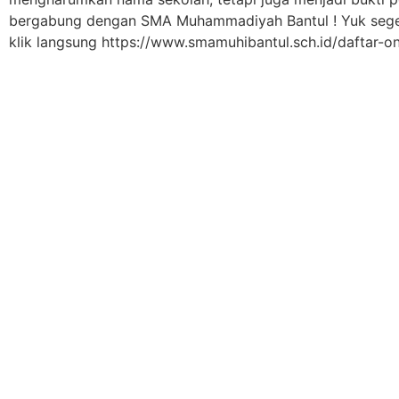
bergabung dengan SMA Muhammadiyah Bantul !
Yuk seg
klik langsung https://www.smamuhibantul.sch.id/daftar-onl