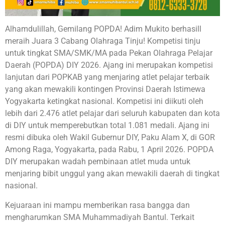
Alhamdulillah, Gemilang POPDA! Adim Mukito berhasill
meraih Juara 3 Cabang Olahraga Tinju! Kompetisi tinju
untuk tingkat SMA/SMK/MA pada Pekan Olahraga Pelajar
Daerah (POPDA) DIY 2026. Ajang ini merupakan kompetisi
lanjutan dari POPKAB yang menjaring atlet pelajar terbaik
yang akan mewakili kontingen Provinsi Daerah Istimewa
Yogyakarta ketingkat nasional. Kompetisi ini diikuti oleh
lebih dari 2.476 atlet pelajar dari seluruh kabupaten dan kota
di DIY untuk memperebutkan total 1.081 medali. Ajang ini
resmi dibuka oleh Wakil Gubernur DIY, Paku Alam X, di GOR
Among Raga, Yogyakarta, pada Rabu, 1 April 2026. POPDA
DIY merupakan wadah pembinaan atlet muda untuk
menjaring bibit unggul yang akan mewakili daerah di tingkat
nasional.
Kejuaraan ini mampu memberikan rasa bangga dan
mengharumkan SMA Muhammadiyah Bantul. Terkait