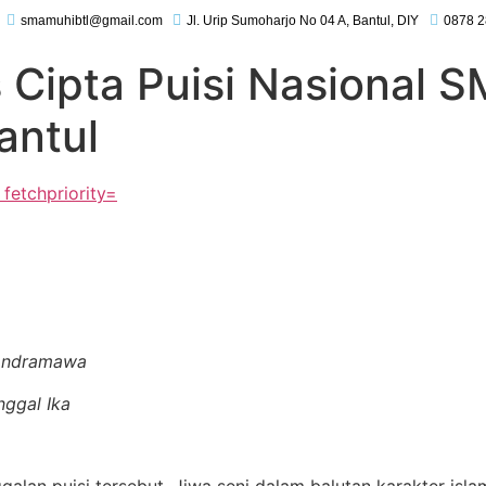
smamuhibtl@gmail.com
Jl. Urip Sumoharjo No 04 A, Bantul, DIY
0878 2
 Cipta Puisi Nasional 
ntul
andramawa
ggal Ika