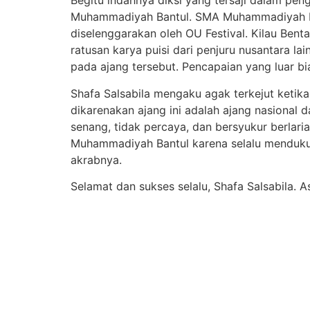
Begitu indahnya diksi yang tersaji dalam peng
Muhammadiyah Bantul. SMA Muhammadiyah Ba
diselenggarakan oleh OU Festival. Kilau Bent
ratusan karya puisi dari penjuru nusantara l
pada ajang tersebut. Pencapaian yang luar bi
Shafa Salsabila mengaku agak terkejut ketika
dikarenakan ajang ini adalah ajang nasional 
senang, tidak percaya, dan bersyukur berla
Muhammadiyah Bantul karena selalu mendukun
akrabnya.
Selamat dan sukses selalu, Shafa Salsabila. A