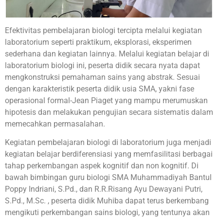
Efektivitas pembelajaran biologi tercipta melalui kegiatan
laboratorium seperti praktikum, eksplorasi, eksperimen
sederhana dan kegiatan lainnya. Melalui kegiatan belajar di
laboratorium biologi ini, peserta didik secara nyata dapat
mengkonstruksi pemahaman sains yang abstrak. Sesuai
dengan karakteristik peserta didik usia SMA, yakni fase
operasional formal-Jean Piaget yang mampu merumuskan
hipotesis dan melakukan pengujian secara sistematis dalam
memecahkan permasalahan.
Kegiatan pembelajaran biologi di laboratorium juga menjadi
kegiatan belajar berdiferensiasi yang memfasilitasi berbagai
tahap perkembangan aspek kognitif dan non kognitif. Di
bawah bimbingan guru biologi SMA Muhammadiyah Bantul
Poppy Indriani, S.Pd., dan R.R.Risang Ayu Dewayani Putri,
S.Pd., M.Sc. , peserta didik Muhiba dapat terus berkembang
mengikuti perkembangan sains biologi, yang tentunya akan