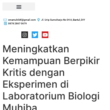
smamuhibtl@gmail.com
Jl. Urip Sumoharjo No 04 A, Bantul, DIY
0878 2867 0679
Meningkatkan
Kemampuan Berpikir
Kritis dengan
Eksperimen di
Laboratorium Biologi
Muhiba