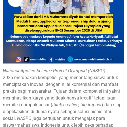
National Applied Science Project Olympiad (NASPO)
2025 merupakan kompetisi yang menantang siswa untuk
menciptakan inovasi dengan nilai komersial dan manfaat
praktis bagi masyarakat. Tujuan dalam kompetisi ini yakni
menghasilkan karya yang tidak hanya kreatif tetapi juga
memiliki dampak besar (
think creative, big impact
) dan siap
diaplikasikan di dunia nyata sebagai solusi bisnis atau
sosial.
NASPO
juga bertujuan untuk mengajak para
siswa/mahasiswa Indonesia untuk lebih peka terhadap