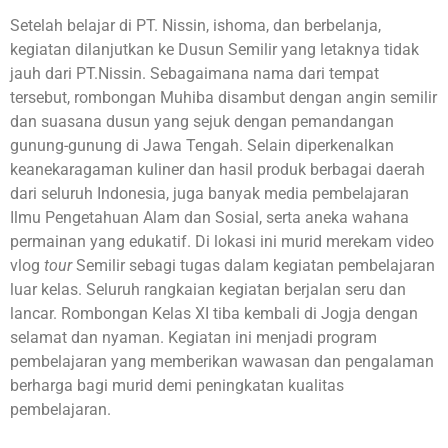
Setelah belajar di PT. Nissin, ishoma, dan berbelanja,
kegiatan dilanjutkan ke Dusun Semilir yang letaknya tidak
jauh dari PT.Nissin. Sebagaimana nama dari tempat
tersebut, rombongan Muhiba disambut dengan angin semilir
dan suasana dusun yang sejuk dengan pemandangan
gunung-gunung di Jawa Tengah. Selain diperkenalkan
keanekaragaman kuliner dan hasil produk berbagai daerah
dari seluruh Indonesia, juga banyak media pembelajaran
Ilmu Pengetahuan Alam dan Sosial, serta aneka wahana
permainan yang edukatif. Di lokasi ini murid merekam video
vlog
tour
Semilir sebagi tugas dalam kegiatan pembelajaran
luar kelas. Seluruh rangkaian kegiatan berjalan seru dan
lancar. Rombongan Kelas XI tiba kembali di Jogja dengan
selamat dan nyaman. Kegiatan ini menjadi program
pembelajaran yang memberikan wawasan dan pengalaman
berharga bagi murid demi peningkatan kualitas
pembelajaran.