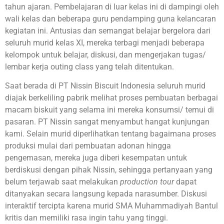
tahun ajaran. Pembelajaran di luar kelas ini di dampingi oleh
wali kelas dan beberapa guru pendamping guna kelancaran
kegiatan ini. Antusias dan semangat belajar bergelora dari
seluruh murid kelas XI, mereka terbagi menjadi beberapa
kelompok untuk belajar, diskusi, dan mengerjakan tugas/
lembar kerja outing class yang telah ditentukan.
Saat berada di PT Nissin Biscuit Indonesia seluruh murid
diajak berkeliling pabrik melihat proses pembuatan berbagai
macam biskuit yang selama ini mereka konsumsi/ temui di
pasaran. PT Nissin sangat menyambut hangat kunjungan
kami. Selain murid diperlihatkan tentang bagaimana proses
produksi mulai dari pembuatan adonan hingga
pengemasan, mereka juga diberi kesempatan untuk
berdiskusi dengan pihak Nissin, sehingga pertanyaan yang
belum terjawab saat melakukan
production tour
dapat
ditanyakan secara langsung kepada narasumber. Diskusi
interaktif tercipta karena murid SMA Muhammadiyah Bantul
kritis dan memiliki rasa ingin tahu yang tinggi.