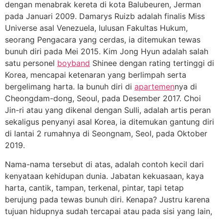
dengan menabrak kereta di kota Balubeuren, Jerman
pada Januari 2009. Damarys Ruizb adalah finalis Miss
Universe asal Venezuela, lulusan Fakultas Hukum,
seorang Pengacara yang cerdas, ia ditemukan tewas
bunuh diri pada Mei 2015. Kim Jong Hyun adalah salah
satu personel
boyband
Shinee dengan rating tertinggi di
Korea, mencapai ketenaran yang berlimpah serta
bergelimang harta. Ia bunuh diri di
apartemen
nya di
Cheongdam-dong, Seoul, pada Desember 2017. Choi
Jin-ri atau yang dikenal dengan Sulli, adalah artis peran
sekaligus penyanyi asal Korea, ia ditemukan gantung diri
di lantai 2 rumahnya di Seongnam, Seol, pada Oktober
2019.
Nama-nama tersebut di atas, adalah contoh kecil dari
kenyataan kehidupan dunia. Jabatan kekuasaan, kaya
harta, cantik, tampan, terkenal, pintar, tapi tetap
berujung pada tewas bunuh diri. Kenapa? Justru karena
tujuan hidupnya sudah tercapai atau pada sisi yang lain,