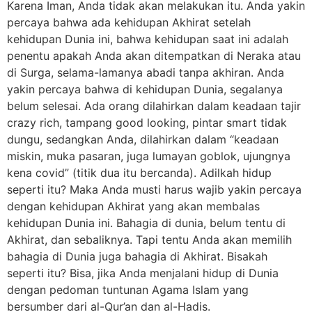
Karena Iman, Anda tidak akan melakukan itu. Anda yakin
percaya bahwa ada kehidupan Akhirat setelah
kehidupan Dunia ini, bahwa kehidupan saat ini adalah
penentu apakah Anda akan ditempatkan di Neraka atau
di Surga, selama-lamanya abadi tanpa akhiran. Anda
yakin percaya bahwa di kehidupan Dunia, segalanya
belum selesai. Ada orang dilahirkan dalam keadaan tajir
crazy rich, tampang good looking, pintar smart tidak
dungu, sedangkan Anda, dilahirkan dalam “keadaan
miskin, muka pasaran, juga lumayan goblok, ujungnya
kena covid” (titik dua itu bercanda). Adilkah hidup
seperti itu? Maka Anda musti harus wajib yakin percaya
dengan kehidupan Akhirat yang akan membalas
kehidupan Dunia ini. Bahagia di dunia, belum tentu di
Akhirat, dan sebaliknya. Tapi tentu Anda akan memilih
bahagia di Dunia juga bahagia di Akhirat. Bisakah
seperti itu? Bisa, jika Anda menjalani hidup di Dunia
dengan pedoman tuntunan Agama Islam yang
bersumber dari al-Qur’an dan al-Hadis.