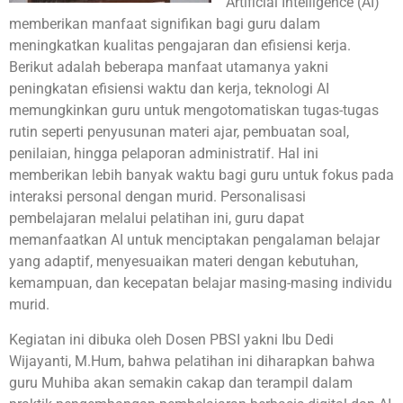
Artificial Intelligence (AI)
memberikan manfaat signifikan bagi guru dalam
meningkatkan kualitas pengajaran dan efisiensi kerja.
Berikut adalah beberapa manfaat utamanya yakni
peningkatan efisiensi waktu dan kerja, teknologi AI
memungkinkan guru untuk mengotomatiskan tugas-tugas
rutin seperti penyusunan materi ajar, pembuatan soal,
penilaian, hingga pelaporan administratif. Hal ini
memberikan lebih banyak waktu bagi guru untuk fokus pada
interaksi personal dengan murid. Personalisasi
pembelajaran melalui pelatihan ini, guru dapat
memanfaatkan AI untuk menciptakan pengalaman belajar
yang adaptif, menyesuaikan materi dengan kebutuhan,
kemampuan, dan kecepatan belajar masing-masing individu
murid.
Kegiatan ini dibuka oleh Dosen PBSI yakni Ibu Dedi
Wijayanti, M.Hum, bahwa pelatihan ini diharapkan bahwa
guru Muhiba akan semakin cakap dan terampil dalam