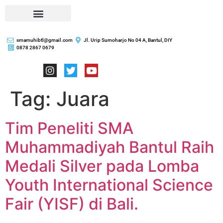
smamuhibtl@gmail.com
Jl. Urip Sumoharjo No 04 A, Bantul, DIY
0878 2867 0679
Tag:
Juara
Tim Peneliti SMA
Muhammadiyah Bantul Raih
Medali Silver pada Lomba
Youth International Science
Fair (YISF) di Bali.