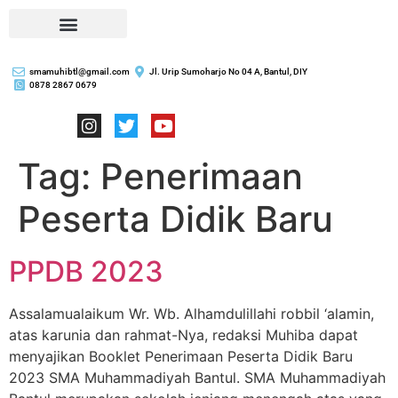
smamuhibtl@gmail.com
Jl. Urip Sumoharjo No 04 A, Bantul, DIY
0878 2867 0679
Tag:
Penerimaan
Peserta Didik Baru
PPDB 2023
Assalamualaikum Wr. Wb. Alhamdulillahi robbil ‘alamin,
atas karunia dan rahmat-Nya, redaksi Muhiba dapat
menyajikan Booklet Penerimaan Peserta Didik Baru
2023 SMA Muhammadiyah Bantul. SMA Muhammadiyah