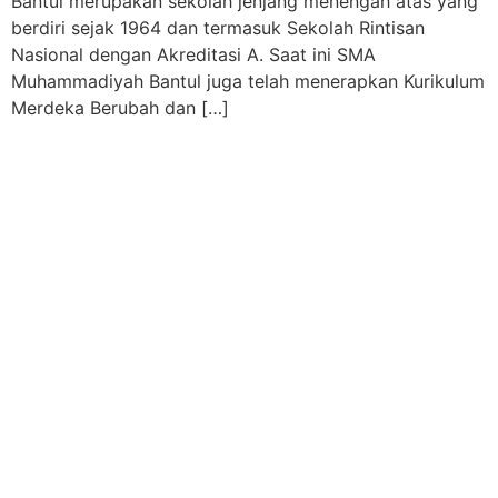
Bantul merupakan sekolah jenjang menengah atas yang
berdiri sejak 1964 dan termasuk Sekolah Rintisan
Nasional dengan Akreditasi A. Saat ini SMA
Muhammadiyah Bantul juga telah menerapkan Kurikulum
Merdeka Berubah dan […]