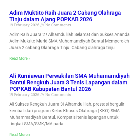
Adim Muktito Raih Juara 2 Cabang Olahraga
Tinju dalam Ajang POPKAB 2026
19 February 2026
No Comments
Adim Raih Juara 2 ! Alhamdulilah Selamat dan Sukses Ananda
Adim Muktito Murid SMA Muhamamdiyah Bantul Memperoleh
Juara 2 cabang Olahraga Tinju. Cabang olahraga tinju
Read More »
Ali Kurniawan Perwakilan SMA Muhamamdiyah
Bantul Rengkuh Juara 3 Tenis Lapangan dalam
POPKAB Kabupaten Bantul 2026
19 February 2026
No Comments
Ali Sukses Rengkuh Juara 3! Alhamdulillah, prestasi bergulir
kembali dari program Kelas Khusus Olahraga (KKO) SMA
Muhammadiyah Bantul. Kompetisi tenis lapangan untuk
tingkat SMA/SMK/MA pada
Read More »