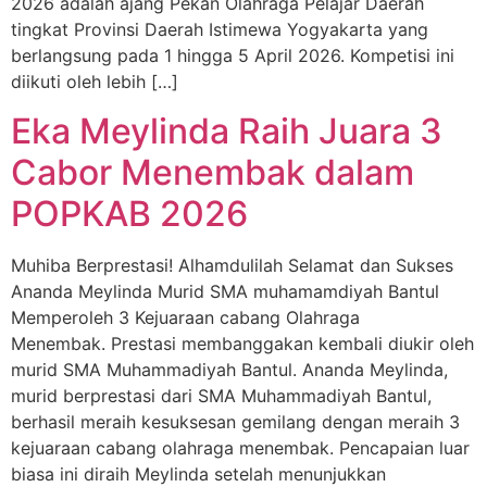
2026 adalah ajang Pekan Olahraga Pelajar Daerah
tingkat Provinsi Daerah Istimewa Yogyakarta yang
berlangsung pada 1 hingga 5 April 2026. Kompetisi ini
diikuti oleh lebih […]
Eka Meylinda Raih Juara 3
Cabor Menembak dalam
POPKAB 2026
Muhiba Berprestasi! Alhamdulilah Selamat dan Sukses
Ananda Meylinda Murid SMA muhamamdiyah Bantul
Memperoleh 3 Kejuaraan cabang Olahraga
Menembak. Prestasi membanggakan kembali diukir oleh
murid SMA Muhammadiyah Bantul. Ananda Meylinda,
murid berprestasi dari SMA Muhammadiyah Bantul,
berhasil meraih kesuksesan gemilang dengan meraih 3
kejuaraan cabang olahraga menembak. Pencapaian luar
biasa ini diraih Meylinda setelah menunjukkan