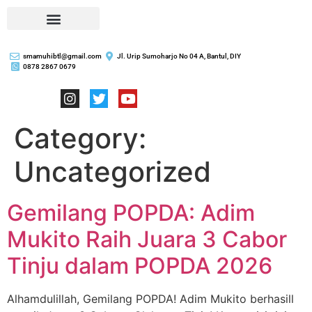
smamuhibtl@gmail.com
Jl. Urip Sumoharjo No 04 A, Bantul, DIY
0878 2867 0679
Category:
Uncategorized
Gemilang POPDA: Adim
Mukito Raih Juara 3 Cabor
Tinju dalam POPDA 2026
Alhamdulillah, Gemilang POPDA! Adim Mukito berhasill